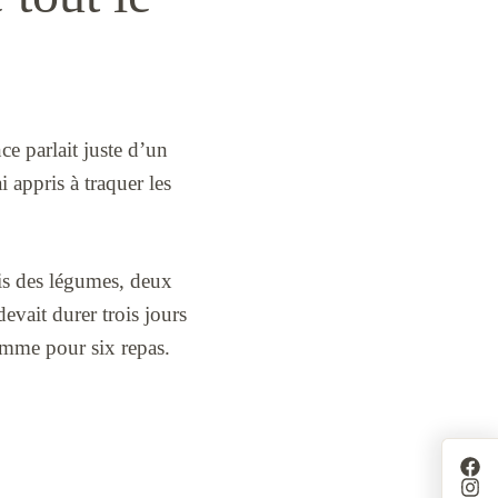
ce parlait juste d’un
 appris à traquer les
ris des légumes, deux
evait durer trois jours
omme pour six repas.