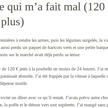
e qui m’a fait mal (120
 plus)
remières à rendre les armes, puis les légumes surgelés, la vi
ai aussi perdu un paquet de haricots verts et une petite barq
 soin sur le marché avait déjà perdu sa tenue.
 de 120 € jetés à la poubelle en moins de 24 heures. J’ai ref
paraissait absurde. J’ai été frappée par la vitesse à laquelle 
dépense inutile.
ovisé un dîner avec ce qu’il restait. J’avais prévu autre cho
, la poêle et le détour vers une supérette. J’ai mangé sans p