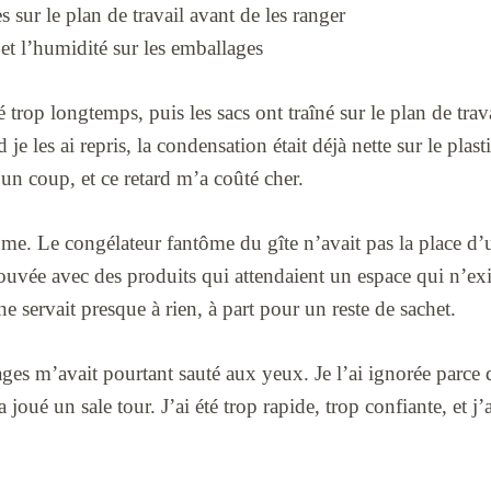
s sur le plan de travail avant de les ranger
 et l’humidité sur les emballages
é trop longtemps, puis les sacs ont traîné sur le plan de tra
 je les ai repris, la condensation était déjà nette sur le plast
un coup, et ce retard m’a coûté cher.
ume. Le congélateur fantôme du gîte n’avait pas la place d’
ouvée avec des produits qui attendaient un espace qui n’exi
 servait presque à rien, à part pour un reste de sachet.
ges m’avait pourtant sauté aux yeux. Je l’ai ignorée parce q
a joué un sale tour. J’ai été trop rapide, trop confiante, et j