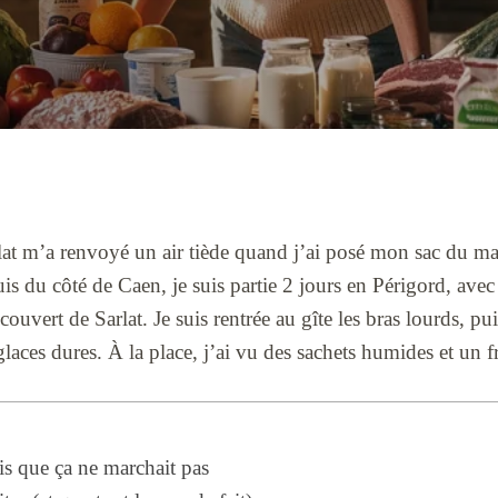
rlat m’a renvoyé un air tiède quand j’ai posé mon sac du ma
is du côté de Caen, je suis partie 2 jours en Périgord, a
ouvert de Sarlat. Je suis rentrée au gîte les bras lourds, pui
laces dures. À la place, j’ai vu des sachets humides et un 
is que ça ne marchait pas