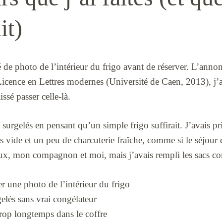
it)
de photo de l’intérieur du frigo avant de réserver. L’annon
icence en Lettres modernes (Université de Caen, 2013), j’ai
issé passer celle-là.
s surgelés en pensant qu’un simple frigo suffirait. J’avais p
s vide et un peu de charcuterie fraîche, comme si le séjour d
eux, mon compagnon et moi, mais j’avais rempli les sacs c
 une photo de l’intérieur du frigo
gelés sans vrai congélateur
 trop longtemps dans le coffre