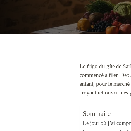
Le frigo du gîte de Sa
commencé à filer. Depu
enfant, pour le marché c
croyant retrouver mes g
Sommaire
Le jour où j’ai compr