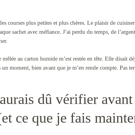
des courses plus petites et plus chères. Le plaisir de cuisiner
haque sachet avec méfiance. J’ai perdu du temps, de l’argen
her.
e mêlée au carton humide m’est restée en tête. Elle disait d
un moment, bien avant que je m’en rende compte. Pas terr
aurais dû vérifier avant
(et ce que je fais maint