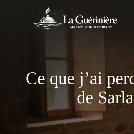
Aller
au
contenu
Ce que j’ai per
de Sarla