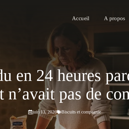
Accueil
A propos
du en 24 heures pa
t n’avait pas de co
juin 13, 2026
Biscuits et compagnie