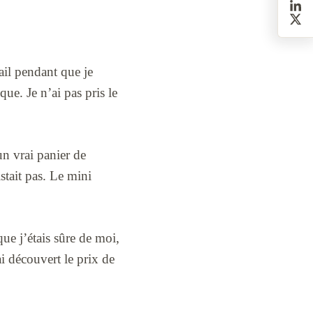
vail pendant que je
ique. Je n’ai pas pris le
un vrai panier de
stait pas. Le mini
ue j’étais sûre de moi,
’ai découvert le prix de