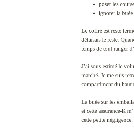
poser les course
ignorer la buée
Le coffre est resté ferm
défaisais le reste. Quand
temps de tout ranger d’
J’ai sous-estimé le vol
marché. Je me suis retr
compartiment du haut ne
La buée sur les emballa
et cette assurance-là m’
cette petite négligence.