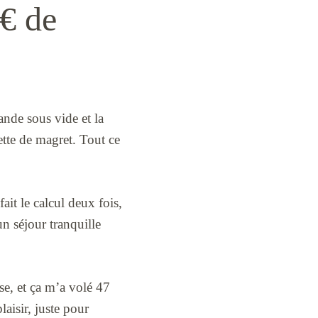
 € de
ande sous vide et la
uette de magret. Tout ce
ait le calcul deux fois,
un séjour tranquille
se, et ça m’a volé 47
laisir, juste pour