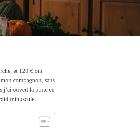
rché, et 120 € ont
vec mon compagnon, sans
s j’ai ouvert la porte en
froid minuscule.