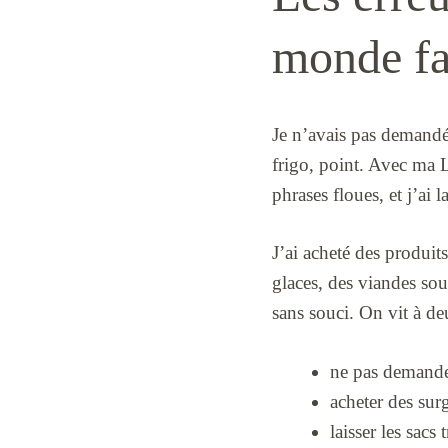
monde fa
Je n’avais pas demandé 
frigo, point. Avec ma L
phrases floues, et j’ai la
J’ai acheté des produit
glaces, des viandes sou
sans souci. On vit à d
ne pas demander
acheter des sur
laisser les sacs