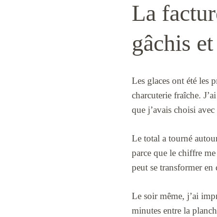
La factur
gâchis et
Les glaces ont été les p
charcuterie fraîche. J’
que j’avais choisi avec
Le total a tourné autour
parce que le chiffre me 
peut se transformer en 
Le soir même, j’ai impr
minutes entre la planche