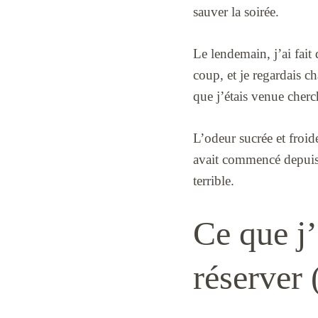
sauver la soirée.
Le lendemain, j’ai fait 
coup, et je regardais c
que j’étais venue cherc
L’odeur sucrée et froid
avait commencé depuis 
terrible.
Ce que j’
réserver 