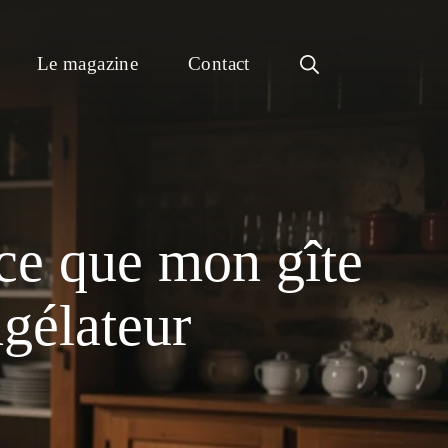
Le magazine
Contact
rce que mon gîte
ngélateur