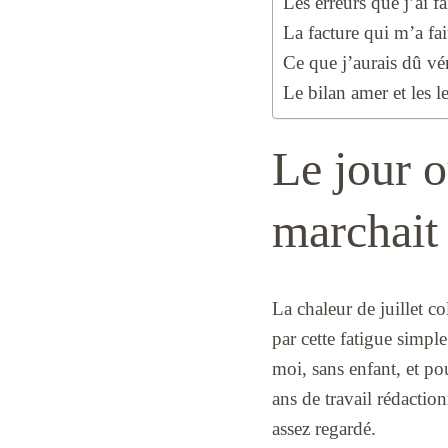
Les erreurs que j’ai fa
La facture qui m’a fai
Ce que j’aurais dû vér
Le bilan amer et les l
Le jour o
marchait
La chaleur de juillet co
par cette fatigue simp
moi, sans enfant, et po
ans de travail rédaction
assez regardé.