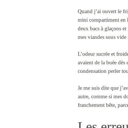
Quand j’ai ouvert le fri
mini compartiment en ha
deux bacs à glaçons et
mes viandes sous vide n
L’odeur sucrée et froi
avaient de la buée dès qu
condensation perler tout
Je me suis dite que j’av
autre, comme si mes doig
franchement bête, parce
Les erreu