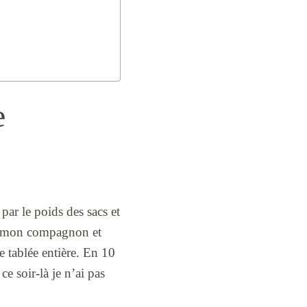
e
 par le poids des sacs et
x, mon compagnon et
e tablée entière. En 10
e soir-là je n’ai pas