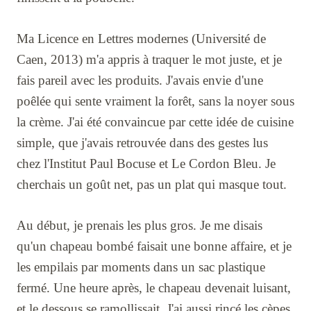
Ma Licence en Lettres modernes (Université de
Caen, 2013) m'a appris à traquer le mot juste, et je
fais pareil avec les produits. J'avais envie d'une
poêlée qui sente vraiment la forêt, sans la noyer sous
la crème. J'ai été convaincue par cette idée de cuisine
simple, que j'avais retrouvée dans des gestes lus
chez l'Institut Paul Bocuse et Le Cordon Bleu. Je
cherchais un goût net, pas un plat qui masque tout.
Au début, je prenais les plus gros. Je me disais
qu'un chapeau bombé faisait une bonne affaire, et je
les empilais par moments dans un sac plastique
fermé. Une heure après, le chapeau devenait luisant,
et le dessous se ramollissait. J'ai aussi rincé les cèpes