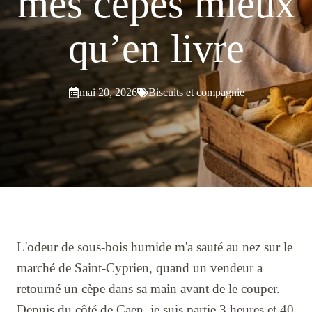
mes cèpes mieux
qu’en livre
mai 20, 2026
Biscuits et compagnie
L'odeur de sous-bois humide m'a sauté au nez sur le
marché de Saint-Cyprien, quand un vendeur a
retourné un cèpe dans sa main avant de le couper.
Depuis du côté de Caen, je suis partie 3 heures et 40