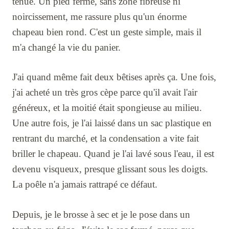
tenue. Un pied ferme, sans zone fibreuse ni
noircissement, me rassure plus qu'un énorme
chapeau bien rond. C'est un geste simple, mais il
m'a changé la vie du panier.
J'ai quand même fait deux bêtises après ça. Une fois,
j'ai acheté un très gros cèpe parce qu'il avait l'air
généreux, et la moitié était spongieuse au milieu.
Une autre fois, je l'ai laissé dans un sac plastique en
rentrant du marché, et la condensation a vite fait
briller le chapeau. Quand je l'ai lavé sous l'eau, il est
devenu visqueux, presque glissant sous les doigts.
La poêle n'a jamais rattrapé ce défaut.
Depuis, je le brosse à sec et je le pose dans un