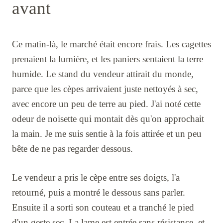
avant
Ce matin-là, le marché était encore frais. Les cagettes
prenaient la lumière, et les paniers sentaient la terre
humide. Le stand du vendeur attirait du monde,
parce que les cèpes arrivaient juste nettoyés à sec,
avec encore un peu de terre au pied. J'ai noté cette
odeur de noisette qui montait dès qu'on approchait
la main. Je me suis sentie à la fois attirée et un peu
bête de ne pas regarder dessous.
Le vendeur a pris le cèpe entre ses doigts, l'a
retourné, puis a montré le dessous sans parler.
Ensuite il a sorti son couteau et a tranché le pied
d'un geste sec. La lame est entrée sans résistance, et