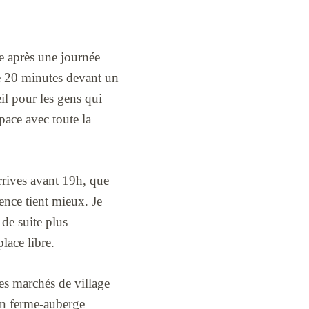
e après une journée
re 20 minutes devant un
eil pour les gens qui
pace avec toute la
arrives avant 19h, que
ience tient mieux. Je
 de suite plus
lace libre.
es marchés de village
en ferme-auberge