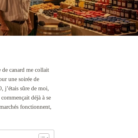
e de canard me collait
our une soirée de
 j’étais sûre de moi,
e commençait déjà à se
 marchés fonctionnent,