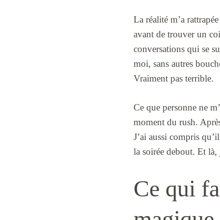
La réalité m’a rattrapé
avant de trouver un coin
conversations qui se s
moi, sans autres bouches
Vraiment pas terrible.
Ce que personne ne m’av
moment du rush. Après 1
J’ai aussi compris qu’il
la soirée debout. Et là,
Ce qui fa
magique e