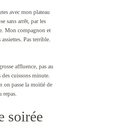
inutes avec mon plateau
e sans arrêt, par les
erte. Mon compagnon et
ssiettes. Pas terrible.
grosse affluence, pas au
ès des cuissons minute.
on on passe la moitié de
u repas.
e soirée