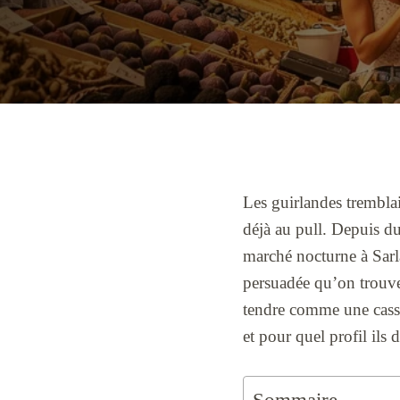
Les guirlandes tremblai
déjà au pull. Depuis du
marché nocturne à Sarl
persuadée qu’on trouver
tendre comme une casse
et pour quel profil ils 