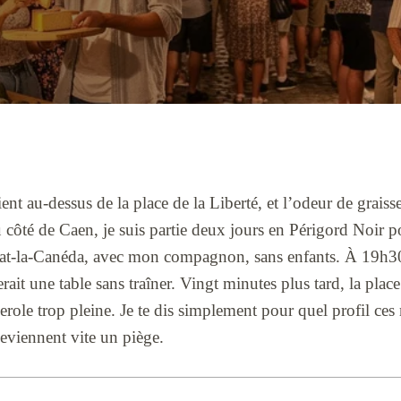
ent au-dessus de la place de la Liberté, et l’odeur de graiss
 côté de Caen, je suis partie deux jours en Périgord Noir p
at-la-Canéda, avec mon compagnon, sans enfants. À 19h30,
ait une table sans traîner. Vingt minutes plus tard, la plac
role trop pleine. Je te dis simplement pour quel profil ces
deviennent vite un piège.