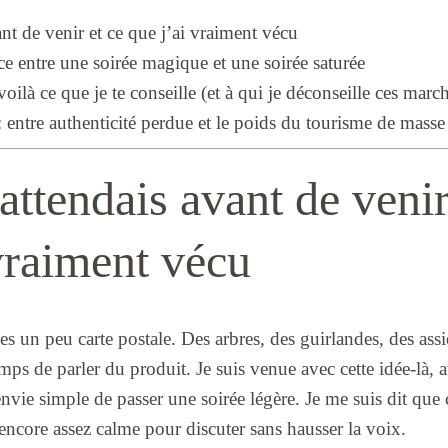
nt de venir et ce que j’ai vraiment vécu
nce entre une soirée magique et une soirée saturée
ilà ce que je te conseille (et à qui je déconseille ces marc
: entre authenticité perdue et le poids du tourisme de masse
attendais avant de venir
vraiment vécu
es un peu carte postale. Des arbres, des guirlandes, des assiet
emps de parler du produit. Je suis venue avec cette idée-l
envie simple de passer une soirée légère. Je me suis dit que 
encore assez calme pour discuter sans hausser la voix.