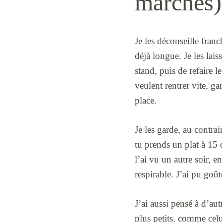
marchés)
Je les déconseille fra
déjà longue. Je les la
stand, puis de refaire l
veulent rentrer vite, g
place.
Je les garde, au contra
tu prends un plat à 15 
l’ai vu un autre soir, e
respirable. J’ai pu goût
J’ai aussi pensé à d’a
plus petits, comme cel