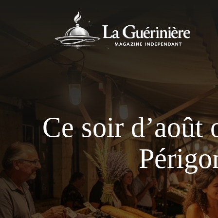
Aller
au
contenu
Ce soir d’août 
Périgo