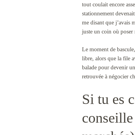
tout coulait encore asse
stationnement devenait u
me disant que j’avais m
juste un coin où poser 
Le moment de bascule, j
libre, alors que la file
balade pour devenir un
retrouvée à négocier ch
Si tu es 
conseille