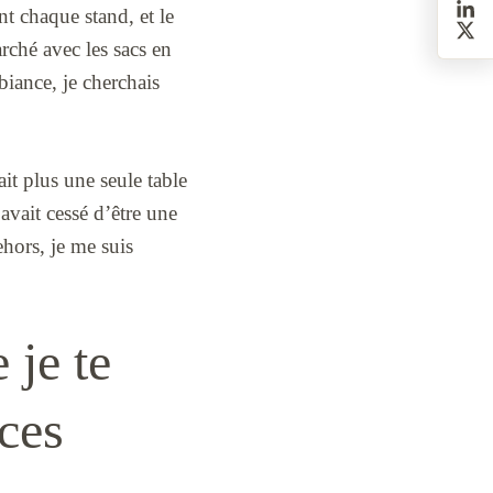
nt chaque stand, et le
arché avec les sacs en
biance, je cherchais
it plus une seule table
 avait cessé d’être une
hors, je me suis
 je te
 ces