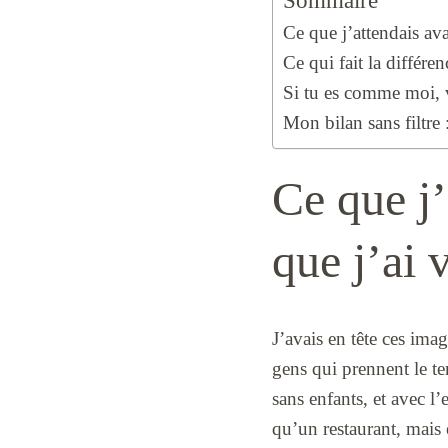
Sommaire
Ce que j’attendais ava
Ce qui fait la différe
Si tu es comme moi, vo
Mon bilan sans filtre 
Ce que j’
que j’ai 
J’avais en tête ces imag
gens qui prennent le t
sans enfants, et avec l’
qu’un restaurant, mais 