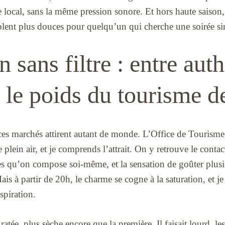
 local, sans la même pression sonore. Et hors haute saison
ent plus douces pour quelqu’un qui cherche une soirée si
 sans filtre : entre auth
t le poids du tourisme 
ces marchés attirent autant de monde. L’Office de Tourism
plein air, et je comprends l’attrait. On y retrouve le contact
tes qu’on compose soi-même, et la sensation de goûter plus
is à partir de 20h, le charme se cogne à la saturation, et je
spiration.
 ratée, plus sèche encore que la première. Il faisait lourd, le