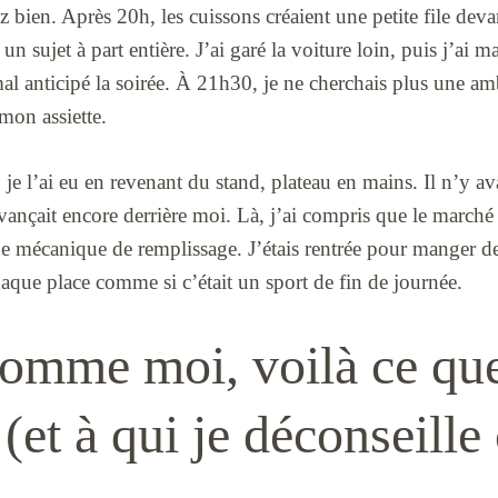
z bien. Après 20h, les cuissons créaient une petite file deva
n sujet à part entière. J’ai garé la voiture loin, puis j’ai m
al anticipé la soirée. À 21h30, je ne cherchais plus une am
mon assiette.
e l’ai eu en revenant du stand, plateau en mains. Il n’y ava
 avançait encore derrière moi. Là, j’ai compris que le marché
e mécanique de remplissage. J’étais rentrée pour manger de
aque place comme si c’était un sport de fin de journée.
comme moi, voilà ce que
 (et à qui je déconseille