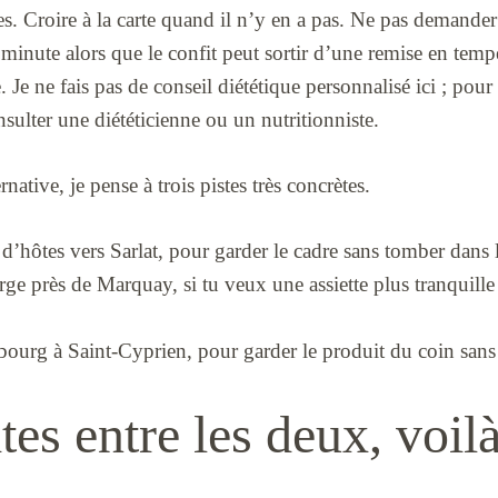
s. Croire à la carte quand il n’y en a pas. Ne pas demander
t minute alors que le confit peut sortir d’une remise en tem
. Je ne fais pas de conseil diététique personnalisé ici ; pou
nsulter une diététicienne ou un nutritionniste.
ative, je pense à trois pistes très concrètes.
 d’hôtes vers Sarlat, pour garder le cadre sans tomber dans l
ge près de Marquay, si tu veux une assiette plus tranquill
bourg à Saint-Cyprien, pour garder le produit du coin sans
ites entre les deux, voi