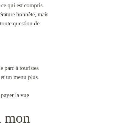
 ce qui est compris.
pérature honnête, mais
r toute question de
e parc à touristes
e et un menu plus
 payer la vue
là mon