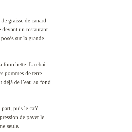
r de graisse de canard
e devant un restaurant
 posés sur la grande
la fourchette. La chair
Les pommes de terre
it déjà de l’eau au fond
part, puis le café
pression de payer le
ne seule.