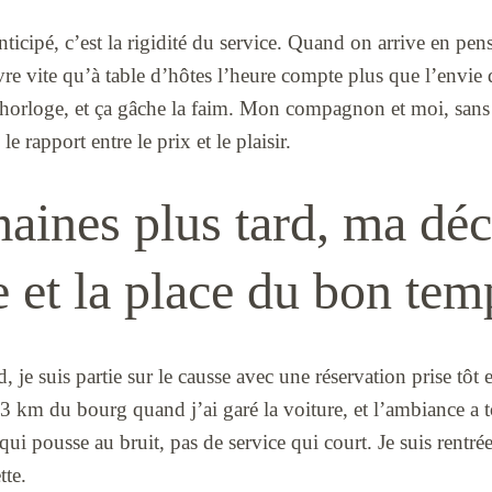
nticipé, c’est la rigidité du service. Quand on arrive en pen
re vite qu’à table d’hôtes l’heure compte plus que l’envie
 l’horloge, et ça gâche la faim. Mon compagnon et moi, sans
le rapport entre le prix et le plaisir.
maines plus tard, ma dé
 et la place du bon te
, je suis partie sur le causse avec une réservation prise tôt 
à 3 km du bourg quand j’ai garé la voiture, et l’ambiance a t
qui pousse au bruit, pas de service qui court. Je suis rentré
tte.