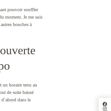
sant pouvoir souffler
 du moment. Je me suis
 autres bouches à
couverte
mpo
et un horaire tenu au
out de suite baissé
e d’abord dans le