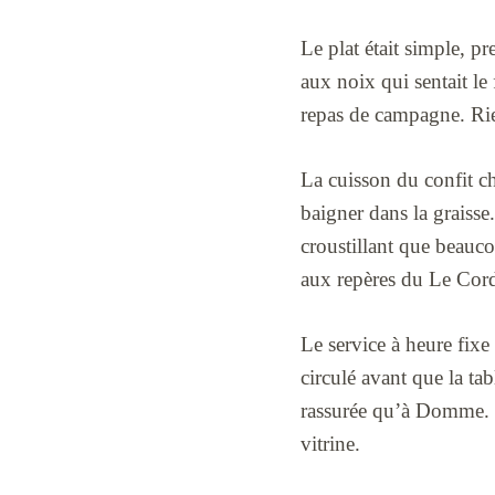
Le plat était simple, pr
aux noix qui sentait le 
repas de campagne. Rien
La cuisson du confit cha
baigner dans la graisse
croustillant que beauco
aux repères du Le Cordo
Le service à heure fixe
circulé avant que la ta
rassurée qu’à Domme. J’
vitrine.