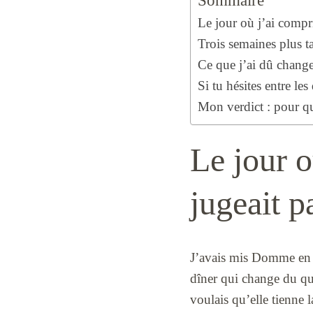
Sommaire
Le jour où j’ai comp
Trois semaines plus t
Ce que j’ai dû change
Si tu hésites entre le
Mon verdict : pour q
Le jour 
jugeait 
J’avais mis Domme en ha
dîner qui change du qu
voulais qu’elle tienne