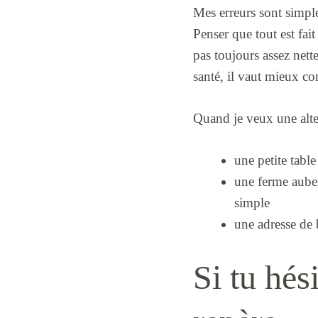
Mes erreurs sont simple
Penser que tout est fai
pas toujours assez nette
santé, il vaut mieux co
Quand je veux une altern
une petite table
une ferme auber
simple
une adresse de 
Si tu hés