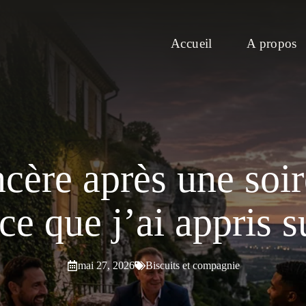
Accueil
A propos
cère après une soi
 que j’ai appris s
mai 27, 2026
Biscuits et compagnie