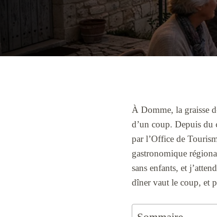
À Domme, la graisse de 
d’un coup. Depuis du c
par l’Office de Touris
gastronomique régional
sans enfants, et j’atten
dîner vaut le coup, et p