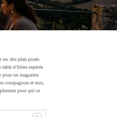
 sec des plats posés
 table d’hôtes repérée
te pour un magazine
 mon compagnon et moi,
implement pour qui ce