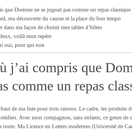
ris que Domme ne se jugeait pas comme un repas classique
ard, ma découverte du causse et la place du bon tempo
r dans ma façon de choisir mes tables d’hôtes
s deux, voilà mon repère
ui oui, pour qui non
où j’ai compris que Do
pas comme un repas clas
ut de ma liste pour trois raisons. Le cadre, les produits du
otidien. Avec mon compagnon, sans enfants, ce genre de soir
 la route. Ma Licence en Lettres modernes (Université de Ca