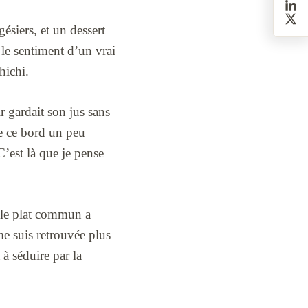
ésiers, et un dessert
 le sentiment d’un vrai
hichi.
ir gardait son jus sans
te ce bord un peu
C’est là que je pense
s le plat commun a
me suis retrouvée plus
 à séduire par la