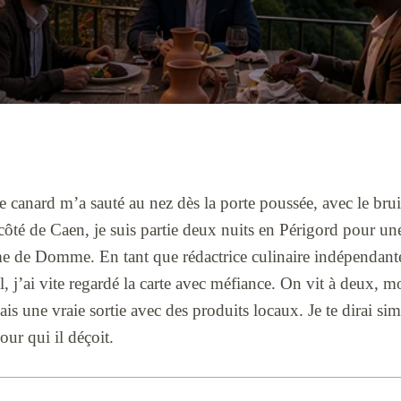
canard m’a sauté au nez dès la porte poussée, avec le bruit
ôté de Caen, je suis partie deux nuits en Périgord pour une
me de Domme. En tant que rédactrice culinaire indépendan
, j’ai vite regardé la carte avec méfiance. On vit à deux,
dais une vraie sortie avec des produits locaux. Je te dirai s
our qui il déçoit.