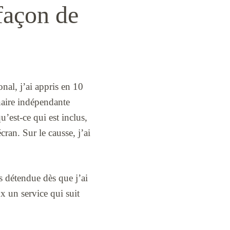
façon de
al, j’ai appris en 10
inaire indépendante
’est-ce qui est inclus,
ran. Sur le causse, j’ai
us détendue dès que j’ai
 un service qui suit