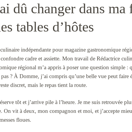
’ai dû changer dans ma 
es tables d’hôtes
 culinaire indépendante pour magazine gastronomique région
 confondre cadre et assiette. Mon travail de Rédactrice cul
mique régional m’a appris à poser une question simple : qu
st pas ? À Domme, j’ai compris qu’une belle vue peut faire éc
este discret, mais le repas tient la route.
réserve tôt et j’arrive pile à l’heure. Je me suis retrouvée pl
. On vit à deux, mon compagnon et moi, et j’accepte mieux
messes floues.