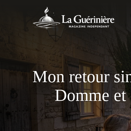
Aller
au
contenu
Mon retour sin
Domme et ce