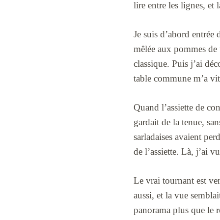
lire entre les lignes, et
Je suis d’abord entrée 
mêlée aux pommes de ter
classique. Puis j’ai dé
table commune m’a vite
Quand l’assiette de conf
gardait de la tenue, s
sarladaises avaient perd
de l’assiette. Là, j’ai 
Le vrai tournant est ven
aussi, et la vue sembla
panorama plus que le re