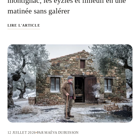
montignac, les eyzies et limeuil en une
matinée sans galérer
LIRE L'ARTICLE
12 JUILLET 2026
PAR MAÉVA DUBUISSON