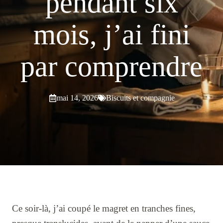
pendant six
mois, j’ai fini
par comprendre
mai 14, 2026
Biscuits et compagnie
Ce soir-là, j’ai coupé le magret en tranches fines,