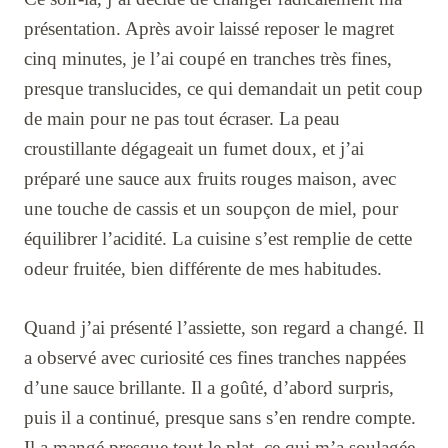
présentation. Après avoir laissé reposer le magret
cinq minutes, je l’ai coupé en tranches très fines,
presque translucides, ce qui demandait un petit coup
de main pour ne pas tout écraser. La peau
croustillante dégageait un fumet doux, et j’ai
préparé une sauce aux fruits rouges maison, avec
une touche de cassis et un soupçon de miel, pour
équilibrer l’acidité. La cuisine s’est remplie de cette
odeur fruitée, bien différente de mes habitudes.
Quand j’ai présenté l’assiette, son regard a changé. Il
a observé avec curiosité ces fines tranches nappées
d’une sauce brillante. Il a goûté, d’abord surpris,
puis il a continué, presque sans s’en rendre compte.
Il a mangé presque tout le plat, ce qui m’a soulagée