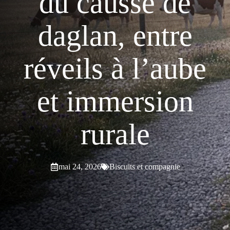
du causse de
daglan, entre
réveils à l’aube
et immersion
rurale
mai 24, 2026
Biscuits et compagnie