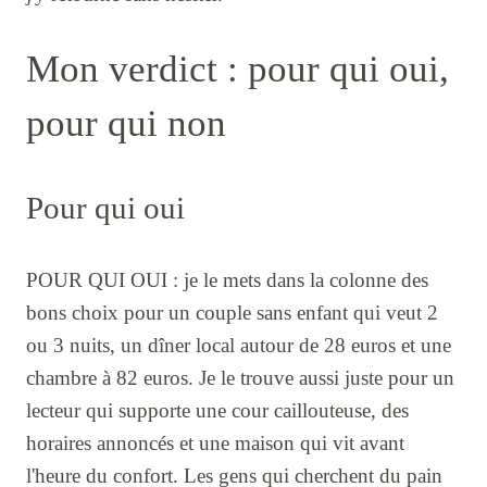
Mon verdict : pour qui oui,
pour qui non
Pour qui oui
POUR QUI OUI : je le mets dans la colonne des
bons choix pour un couple sans enfant qui veut 2
ou 3 nuits, un dîner local autour de 28 euros et une
chambre à 82 euros. Je le trouve aussi juste pour un
lecteur qui supporte une cour caillouteuse, des
horaires annoncés et une maison qui vit avant
l'heure du confort. Les gens qui cherchent du pain