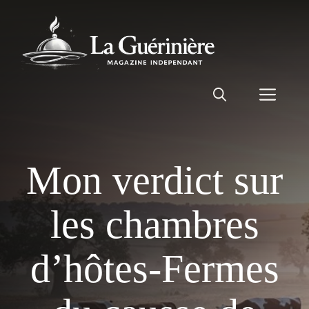
Aller
au
contenu
Men
Mon verdict sur
les chambres
d’hôtes-Fermes