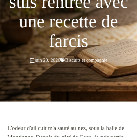
suis rentrée avec
une recette de
farcis
juin 20, 2026
Biscuits et compagnie
L'odeur d'ail cuit m'a sauté au nez, sous la halle de