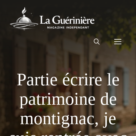
Aller
au
contenu
Men
Partie écrire le
patrimoine de
montignac, je