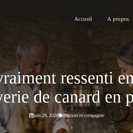
Accueil
A propos
vraiment ressenti en
erie de canard en 
juin 28, 2026
Biscuits et compagnie