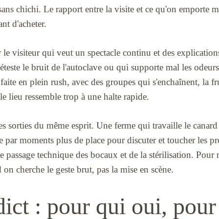
sans chichi. Le rapport entre la visite et ce qu'on emporte me
nt d'acheter.
r le visiteur qui veut un spectacle continu et des explication
éteste le bruit de l'autoclave ou qui supporte mal les odeurs
 faite en plein rush, avec des groupes qui s'enchaînent, la fr
le lieu ressemble trop à une halte rapide.
res sorties du même esprit. Une ferme qui travaille le canard
e par moments plus de place pour discuter et toucher les pr
le passage technique des bocaux et de la stérilisation. Pour 
 on cherche le geste brut, pas la mise en scène.
ct : pour qui oui, pour