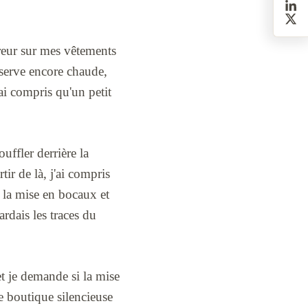
erreur sur mes vêtements
nserve encore chaude,
'ai compris qu'un petit
uffler derrière la
tir de là, j'ai compris
é la mise en bocaux et
gardais les traces du
et je demande si la mise
ne boutique silencieuse