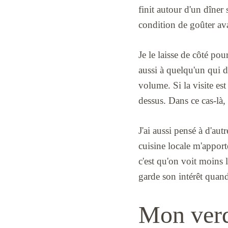
finit autour d'un dîner 
condition de goûter ava
Je le laisse de côté pou
aussi à quelqu'un qui d
volume. Si la visite est
dessus. Dans ce cas-là, 
J'ai aussi pensé à d'aut
cuisine locale m'apport
c'est qu'on voit moins 
garde son intérêt quand
Mon verdi