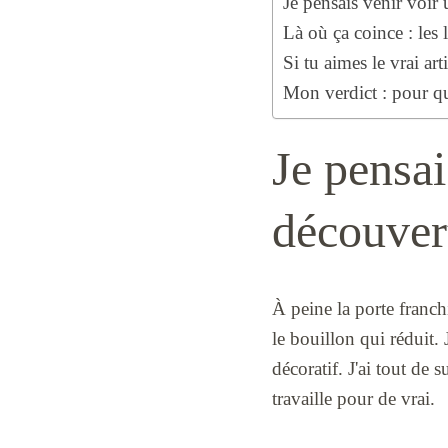
Je pensais venir voir 
Là où ça coince : les 
Si tu aimes le vrai arti
Mon verdict : pour q
Je pensai
découvert
À peine la porte franchi
le bouillon qui réduit.
décoratif. J'ai tout de
travaille pour de vrai.