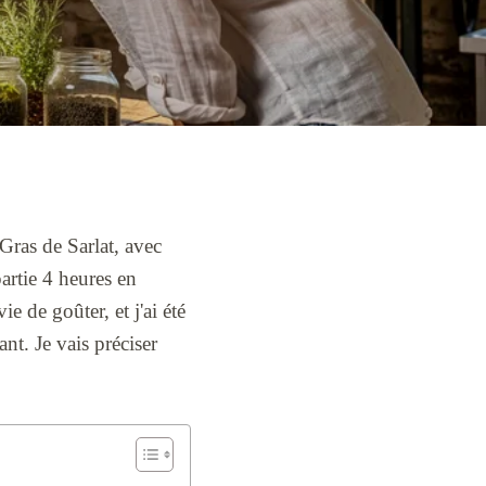
Gras de Sarlat, avec
artie 4 heures en
ie de goûter, et j'ai été
nt. Je vais préciser