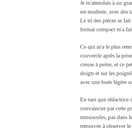
Je m'attendais à un gran
est modeste, avec des ta
Le tri des pièces se fai
format compact m'a fai
Ce qui m'a le plus rete
couvercle après la prise
creuse à peine, et ce pe
doigts et sur les poign
avec une buée légère su
En tant que rédactrice
convaincue par cette pr
minuscules, pas dans les
retrouvée à observer l