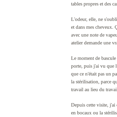
tables propres et des ca
L'odeur, elle, ne s'oubl
et dans mes cheveux. Ç
avec une note de vapeur 
atelier demande une vra
Le moment de bascule m'
porte, puis j'ai vu que 
que ce n'était pas un p
la stérilisation, parce q
travail au lieu du trava
Depuis cette visite, j'a
en bocaux ou la stérili