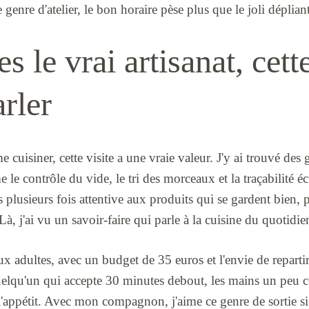
e genre d'atelier, le bon horaire pèse plus que le joli dépliant
s le vrai artisanat, cette
arler
cuisiner, cette visite a une vraie valeur. J'y ai trouvé des 
 le contrôle du vide, le tri des morceaux et la traçabilité é
s plusieurs fois attentive aux produits qui se gardent bien
 Là, j'ai vu un savoir-faire qui parle à la cuisine du quotidie
ux adultes, avec un budget de 35 euros et l'envie de repart
uelqu'un qui accepte 30 minutes debout, les mains un peu c
'appétit. Avec mon compagnon, j'aime ce genre de sortie si