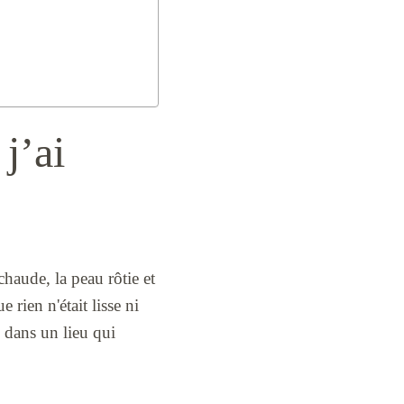
 j’ai
 chaude, la peau rôtie et
rien n'était lisse ni
s dans un lieu qui