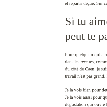
et repartir déçue. Sur c
Si tu aime
peut te p
Pour quelqu'un qui aime 
dans les recettes, comme
du côté de Caen, je sui
travail n'est pas grand.
Je la vois bien pour de
Je la vois aussi pour q
dégustation qui ouvre l