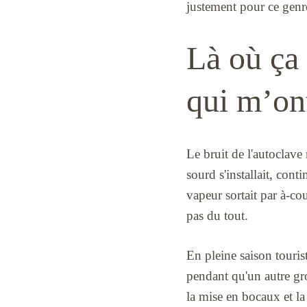
justement pour ce genre
Là où ça 
qui m’ont
Le bruit de l'autoclave m
sourd s'installait, cont
vapeur sortait par à-co
pas du tout.
En pleine saison tourist
pendant qu'un autre gro
la mise en bocaux et la 