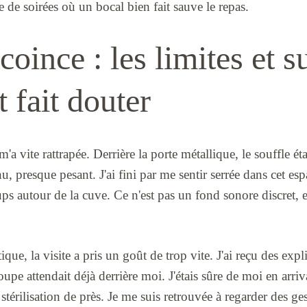
 de soirées où un bocal bien fait sauve le repas.
coince : les limites et s
 fait douter
'a vite rattrapée. Derrière la porte métallique, le souffle étai
inu, presque pesant. J'ai fini par me sentir serrée dans cet e
ups autour de la cuve. Ce n'est pas un fond sonore discret, e
ique, la visite a pris un goût de trop vite. J'ai reçu des expl
upe attendait déjà derrière moi. J'étais sûre de moi en arri
stérilisation de près. Je me suis retrouvée à regarder des ges