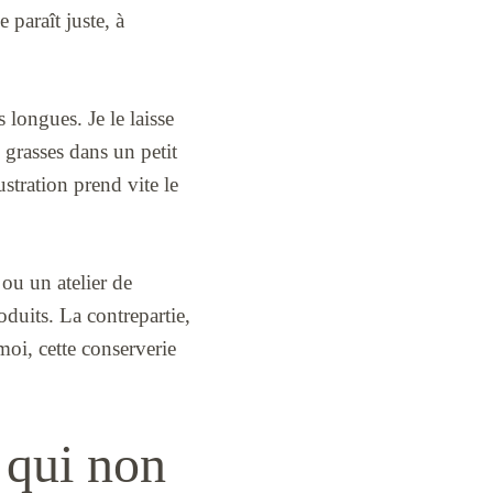
 paraît juste, à
s longues. Je le laisse
 grasses dans un petit
ustration prend vite le
 ou un atelier de
oduits. La contrepartie,
moi, cette conserverie
 qui non