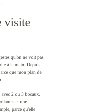
.
 visite
gestes qu'on ne voit pas
crite à la main. Depuis
, parce que mon plan de
n.
ir avec 2 ou 3 bocaux.
ollantes et une
mple, parce qu'elle