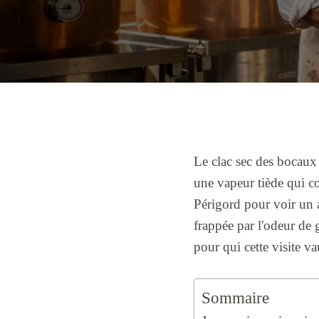
Le clac sec des bocaux 
une vapeur tiède qui co
Périgord pour voir un at
frappée par l'odeur de 
pour qui cette visite va
Sommaire