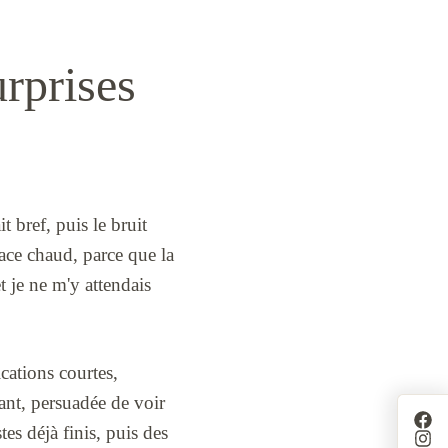
urprises
t bref, puis le bruit
space chaud, parce que la
t je ne m'y attendais
ications courtes,
vant, persuadée de voir
tes déjà finis, puis des