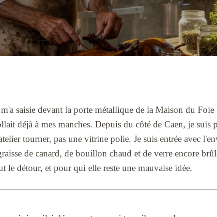
m'a saisie devant la porte métallique de la Maison du Foie 
llait déjà à mes manches. Depuis du côté de Caen, je suis p
elier tourner, pas une vitrine polie. Je suis entrée avec l'env
graisse de canard, de bouillon chaud et de verre encore brûla
ut le détour, et pour qui elle reste une mauvaise idée.