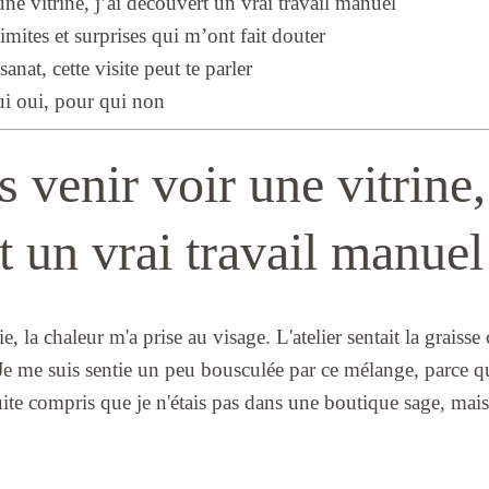
une vitrine, j’ai découvert un vrai travail manuel
limites et surprises qui m’ont fait douter
sanat, cette visite peut te parler
ui oui, pour qui non
s venir voir une vitrine,
 un vrai travail manuel
e, la chaleur m'a prise au visage. L'atelier sentait la graisse
 Je me suis sentie un peu bousculée par ce mélange, parce que 
 suite compris que je n'étais pas dans une boutique sage, mai