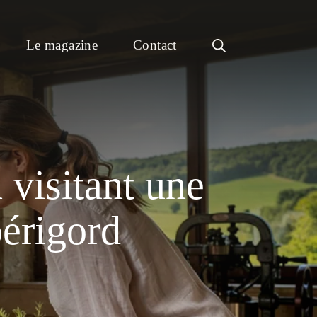
Le magazine
Contact
 visitant une
périgord