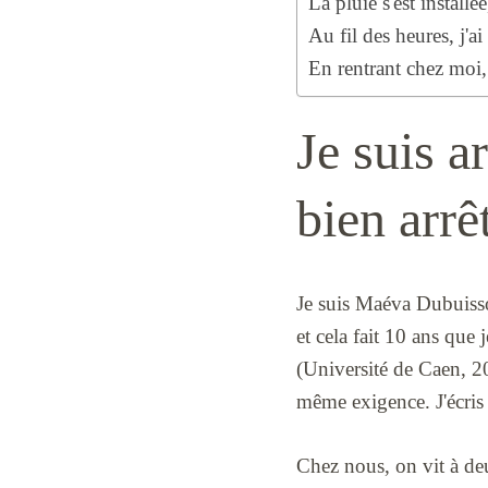
La pluie s'est installé
Au fil des heures, j'a
En rentrant chez moi, 
Je suis a
bien arrê
Je suis Maéva Dubuisso
et cela fait 10 ans que 
(Université de Caen, 20
même exigence. J'écris 
Chez nous, on vit à de