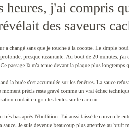
s heures, j'ai compris q
révélait des saveurs ca
eur a changé sans que je touche à la cocotte. Le simple bouil
 profonde, presque rassurante. Au bout de 20 minutes, j'ai
t. Ce passage-là m'a tenue devant la plaque plus longtemps 
and la buée s'est accumulée sur les fenêtres. La sauce refusait
 moment précis reste gravé comme un vrai échec technique
sation coulait en gouttes lentes sur le carreau.
feu très bas après l'ébullition. J'ai aussi laissé le couvercle en
la sauce. Je suis devenue beaucoup plus attentive au bruit m