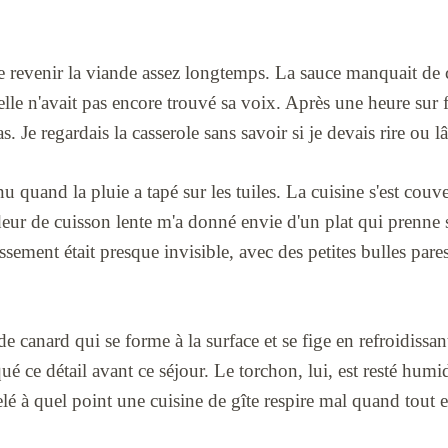
ire revenir la viande assez longtemps. La sauce manquait de 
le n'avait pas encore trouvé sa voix. Après une heure sur 
. Je regardais la casserole sans savoir si je devais rire ou lâc
u quand la pluie a tapé sur les tuiles. La cuisine s'est couv
eur de cuisson lente m'a donné envie d'un plat qui prenne 
ssement était presque invisible, avec des petites bulles pare
de canard qui se forme à la surface et se fige en refroidissan
 ce détail avant ce séjour. Le torchon, lui, est resté humide
elé à quel point une cuisine de gîte respire mal quand tout e