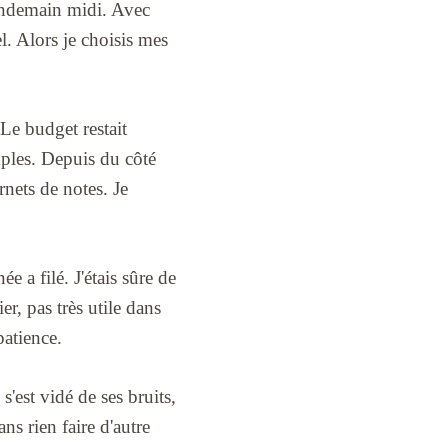
 lendemain midi. Avec
l. Alors je choisis mes
 Le budget restait
mples. Depuis du côté
rnets de notes. Je
 a filé. J'étais sûre de
r, pas très utile dans
patience.
s'est vidé de ses bruits,
ns rien faire d'autre