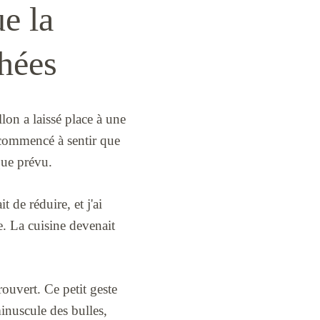
ue la
chées
lon a laissé place à une
 commencé à sentir que
que prévu.
 de réduire, et j'ai
. La cuisine devenait
trouvert. Ce petit geste
inuscule des bulles,