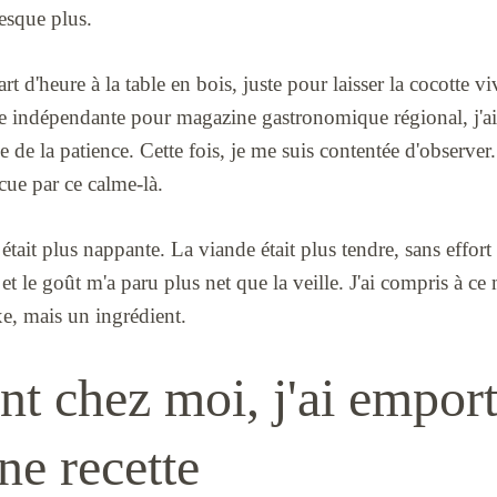
esque plus.
rt d'heure à la table en bois, juste pour laisser la cocotte v
re indépendante pour magazine gastronomique régional, j'ai
de la patience. Cette fois, je me suis contentée d'observer. 
ncue par ce calme-là.
tait plus nappante. La viande était plus tendre, sans effort v
et le goût m'a paru plus net que la veille. J'ai compris à c
xe, mais un ingrédient.
nt chez moi, j'ai empor
ne recette