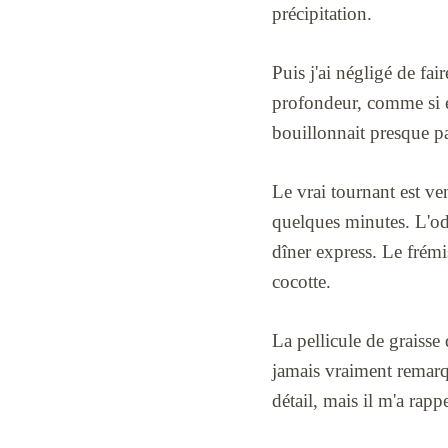
précipitation.
Puis j'ai négligé de fa
profondeur, comme si el
bouillonnait presque pas
Le vrai tournant est ven
quelques minutes. L'od
dîner express. Le frémi
cocotte.
La pellicule de graisse 
jamais vraiment remarqué
détail, mais il m'a rapp