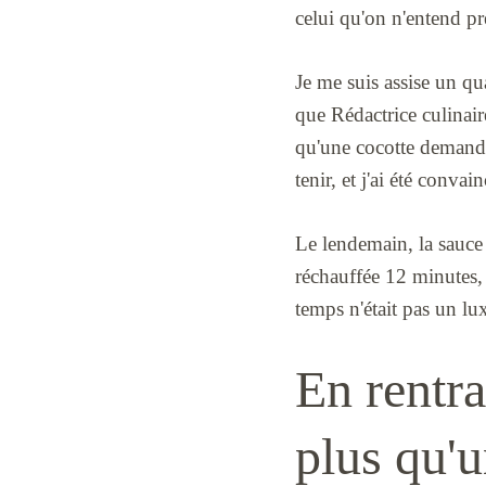
celui qu'on n'entend pr
Je me suis assise un qua
que Rédactrice culinai
qu'une cocotte demande 
tenir, et j'ai été convai
Le lendemain, la sauce é
réchauffée 12 minutes, 
temps n'était pas un lu
En rentra
plus qu'u