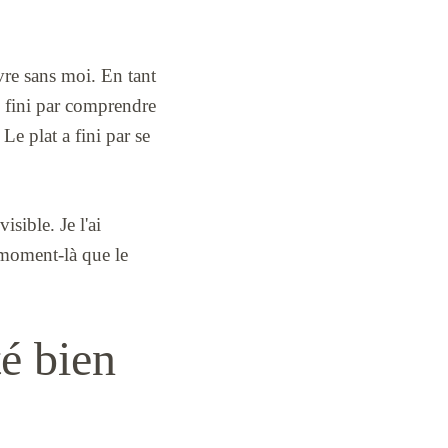
ivre sans moi. En tant
 fini par comprendre
Le plat a fini par se
isible. Je l'ai
e moment-là que le
té bien