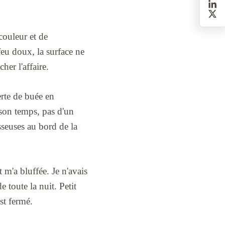
couleur et de
feu doux, la surface ne
her l'affaire.
erte de buée en
son temps, pas d'un
sseuses au bord de la
t m'a bluffée. Je n'avais
 toute la nuit. Petit
st fermé.