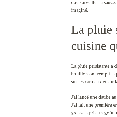
que surveiller la sauce
imaginé.
La pluie s
cuisine q
La pluie persistante a 
bouillon ont rempli la 
sur les carreaux et sur 
J'ai lancé une daube au
J'ai fait une première e
graisse a pris un goût 