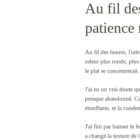
Au fil de
patience 
Au fil des heures, l'od
odeur plus ronde, plus
le plat se concentrerai
J'ai eu un vrai doute qu
presque abandonné. Ce
étouffante, et la conden
J'ai fini par baisser le 
a changé la texture de 