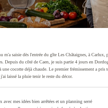
 m'a saisie dès l'entrée du gîte Les Châtaignes, à Carlux, 
ées. Depuis du côté de Caen, je suis partie 4 jours en Dordog
à une cocotte déjà chaude. Le premier frémissement a pris to
j'ai laissé la pluie tenir le reste du décor.
ux avec mes idées bien arrêtées et un planning serré