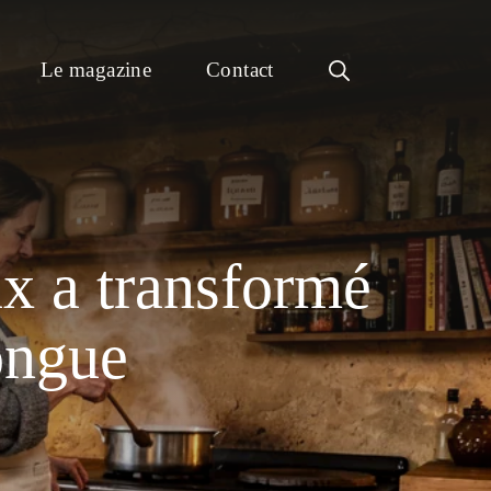
Le magazine
Contact
ux a transformé
ongue