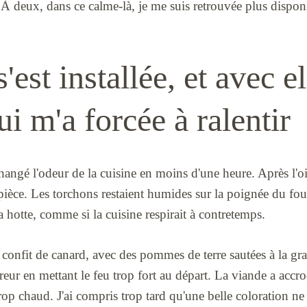
. À deux, dans ce calme-là, je me suis retrouvée plus disponi
'est installée, et avec e
ui m'a forcée à ralentir
changé l'odeur de la cuisine en moins d'une heure. Après l'oi
pièce. Les torchons restaient humides sur la poignée du fou
la hotte, comme si la cuisine respirait à contretemps.
 confit de canard, avec des pommes de terre sautées à la gra
rreur en mettant le feu trop fort au départ. La viande a accro
trop chaud. J'ai compris trop tard qu'une belle coloration ne