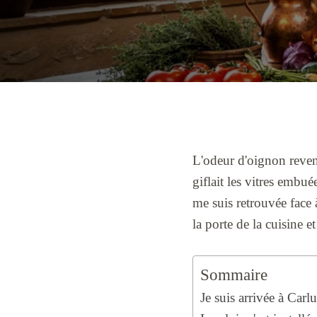
L'odeur d'oignon revenu
giflait les vitres embu
me suis retrouvée face 
la porte de la cuisine et 
Sommaire
Je suis arrivée à Carl