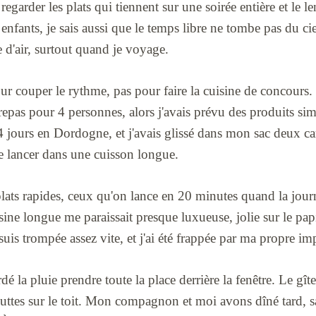
 regarder les plats qui tiennent sur une soirée entière et le
ants, je sais aussi que le temps libre ne tombe pas du cie
 d'air, surtout quand je voyage.
pour couper le rythme, pas pour faire la cuisine de concours.
epas pour 4 personnes, alors j'avais prévu des produits si
 4 jours en Dordogne, et j'avais glissé dans mon sac deux ca
e lancer dans une cuisson longue.
lats rapides, ceux qu'on lance en 20 minutes quand la journée
sine longue me paraissait presque luxueuse, jolie sur le papie
uis trompée assez vite, et j'ai été frappée par ma propre im
dé la pluie prendre toute la place derrière la fenêtre. Le gîte 
gouttes sur le toit. Mon compagnon et moi avons dîné tard, sa