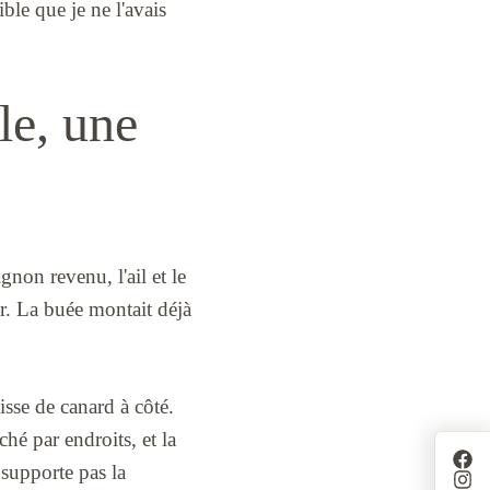
ble que je ne l'avais
lle, une
gnon revenu, l'ail et le
r. La buée montait déjà
isse de canard à côté.
ché par endroits, et la
 supporte pas la