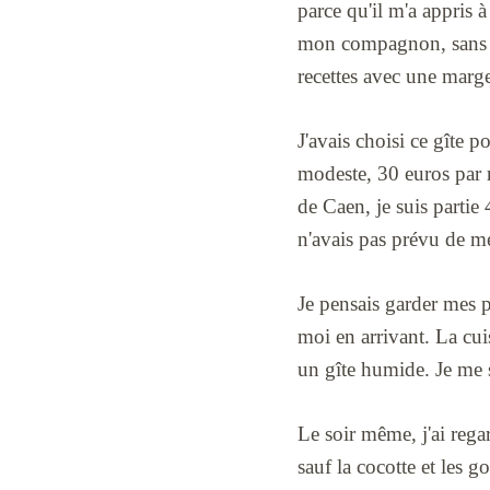
parce qu'il m'a appris à
mon compagnon, sans enf
recettes avec une marge
J'avais choisi ce gîte 
modeste, 30 euros par r
de Caen, je suis partie
n'avais pas prévu de m
Je pensais garder mes p
moi en arrivant. La cui
un gîte humide. Je me s
Le soir même, j'ai regar
sauf la cocotte et les 